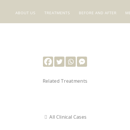
ABOUT US
TREATMENTS
BEFORE AND AFTER
M
Related Treatments
All Clinical Cases