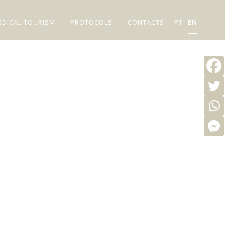
EDICAL TOURISM
PROTOCOLS
CONTACTS
PT
EN