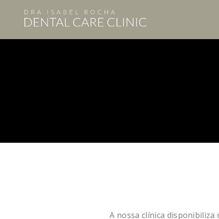
A nossa clínica disponibiliz