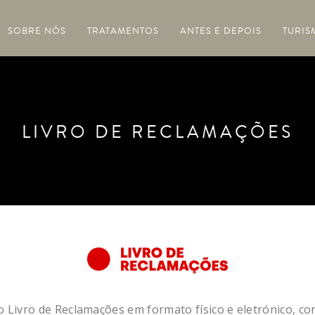
SOBRE NÓS
TRATAMENTOS
ANTES E DEPOIS
TURIS
LIVRO DE RECLAMAÇÕES
a o Livro de Reclamações em formato físico e eletrónico, co