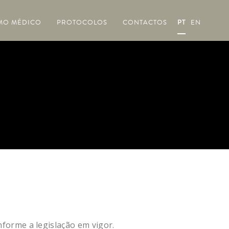
MO MÉDICO
PROTOCOLOS
CONTACTOS
PT
EN
nforme a legislação em vigor.