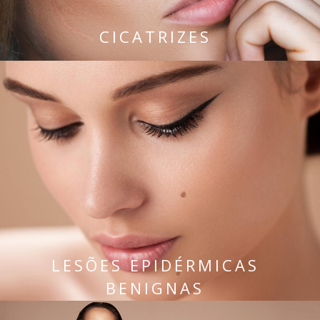
CICATRIZES
LESÕES EPIDÉRMICAS
BENIGNAS