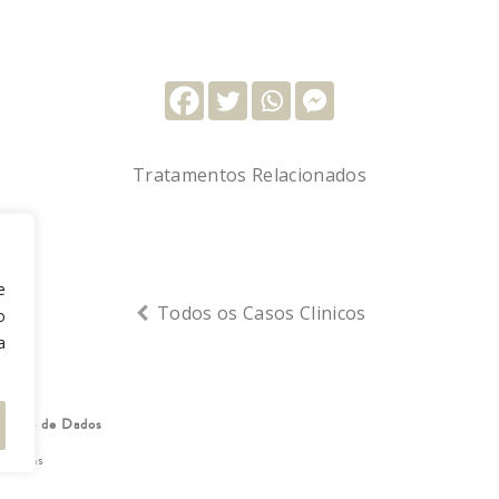
Tratamentos Relacionados
e
Todos os Casos Clinicos
o
a
oteção de Dados
lutions