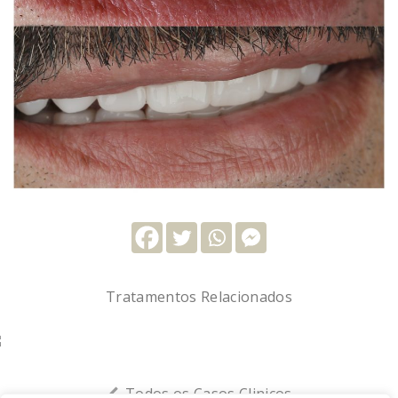
Tratamentos Relacionados
FACETAS
Todos os Casos Clinicos